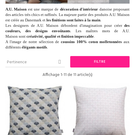
A.U. Maison
est une marque de
décoration d'intérieur
danoise proposant
des articles très chics et raffinés. La majeure partie des produits A.U. Maison
est créée au Danemark et
les finitions sont faites à la main
.
Les designers de A.U. Maison débordent d'imagination pour créer
des
couleurs, des designs envoûtants
. Les maîtres mots de A.U.
Maison sont
créativité, qualité et finition impeccable
.
A l'image de notre sélection de
coussins 100% coton
molletonnées
aux
différents
élégants motifs
.
Pertinence
FILTRE

Affichage 1-11 de 11 article(s)