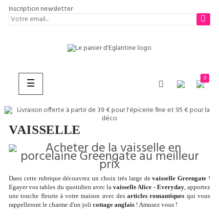
Inscription newsletter
0
Basculer
☰
la
navigation
VAISSELLE
CHERCHER
Dans cette rubrique découvrez un choix très large de
vaisselle Greengate
!
Egayer vos tables du quotidien avec la
vaisselle Alice - Everyday
, apportez
une touche fleurie à votre maison avec des
articles romantiques
qui vous
rappelleront le charme d'un joli
cottage anglais
! Amusez vous !