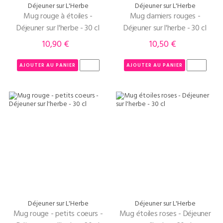
Déjeuner sur L'Herbe
Déjeuner sur L'Herbe
Mug rouge à étoiles -
Mug damiers rouges -
Déjeuner sur l'herbe - 30 cl
Déjeuner sur l'herbe - 30 cl
10,90 €
10,50 €
Prix
Prix
AJOUTER AU PANIER
AJOUTER AU PANIER
Déjeuner sur L'Herbe
Déjeuner sur L'Herbe
Mug rouge - petits coeurs -
Mug étoiles roses - Déjeuner