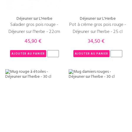
Déjeuner sur L'Herbe
Déjeuner sur L'Herbe
Saladier gros pois rouge -
Pot à crème gros pois rouge -
Déjeuner sur l'herbe - 22cm
Déjeuner sur l'herbe - 25 cl
45,90 €
34,50 €
Prix
Prix
AJOUTER AU PANIER
AJOUTER AU PANIER