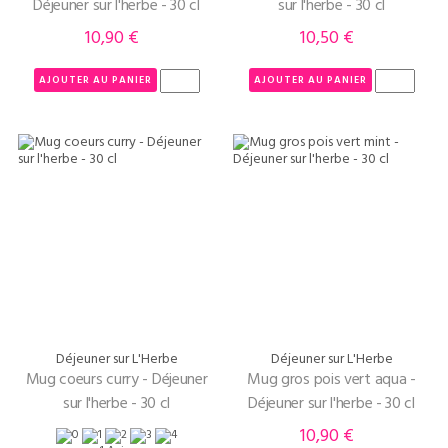
Déjeuner sur l'herbe - 30 cl
sur l'herbe - 30 cl
10,90 €
10,50 €
Prix
Prix
AJOUTER AU PANIER
AJOUTER AU PANIER
Déjeuner sur L'Herbe
Déjeuner sur L'Herbe
Mug coeurs curry - Déjeuner
Mug gros pois vert aqua -
sur l'herbe - 30 cl
Déjeuner sur l'herbe - 30 cl
10,90 €
Prix