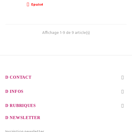
Epuisé

Affichage 1-9 de 9 article(s)
CONTACT

INFOS

RUBRIQUES

NEWSLETTER
Inscription newsletter