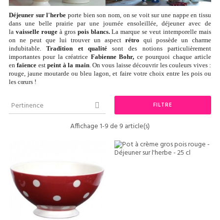
Déjeuner sur l'herbe
porte bien son nom, on se voit sur une nappe en tissu
dans une belle prairie par une journée ensoleillée, déjeuner avec de
la
vaisselle rouge
à gros
pois blancs.
La marque se veut intemporelle mais
on ne peut que lui trouver un aspect
rétro
qui possède un charme
indubitable.
Tradition et qualité
sont des notions particulièrement
importantes pour la créatrice
Fabienne Bohr,
ce pourquoi chaque article
en
faïence
est
peint à la main
. On vous laisse découvrir les couleurs vives :
rouge, jaune moutarde ou bleu lagon, et faire votre choix entre les pois ou
les cœurs !
Pertinence
FILTRE

Affichage 1-9 de 9 article(s)