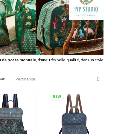
ou de porte monnaie
, d'une très belle qualité, dans un style
par:
Pertinence

NEW