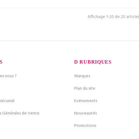
Affichage 1-20 de 20 article(
S
RUBRIQUES
s nous ?
Marques
Plan du site
sécurisé
Evénements
s Générales de Vente
Nouveautés
Promotions