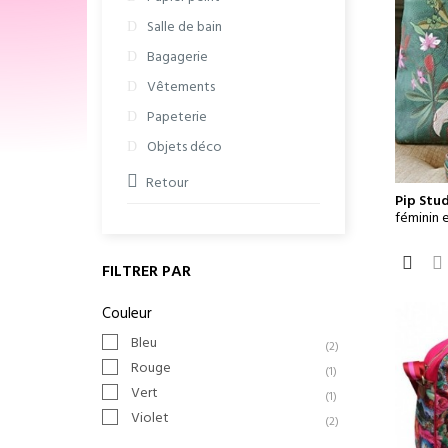
Salle de bain
Bagagerie
Vêtements
Papeterie
Objets déco
Retour
Pip Stu
féminin e
FILTRER PAR
Couleur
Bleu
(2)
Rouge
(1)
Vert
(1)
Violet
(2)