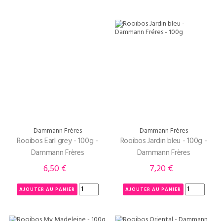
Dammann Frères
Dammann Frères
Rooibos Earl grey - 100g -
Rooibos Jardin bleu - 100g -
Dammann Frères
Dammann Frères
6,50 €
7,20 €
Prix
Prix
AJOUTER AU PANIER
AJOUTER AU PANIER