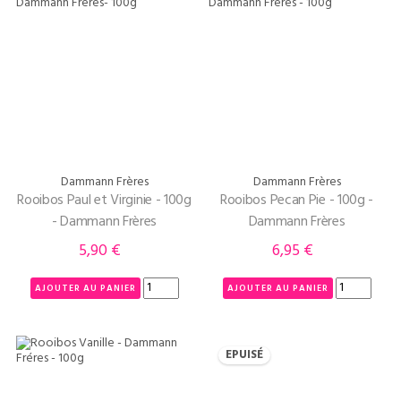
Dammann Frères
Dammann Frères
Rooibos Paul et Virginie - 100g
Rooibos Pecan Pie - 100g -
- Dammann Frères
Dammann Frères
5,90 €
6,95 €
Prix
Prix
AJOUTER AU PANIER
AJOUTER AU PANIER
EPUISÉ