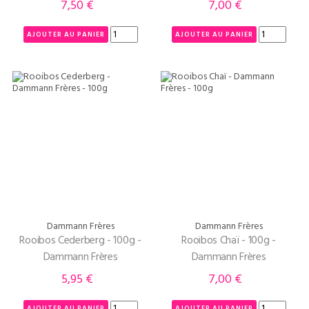
7,50 €
7,00 €
Prix
Prix
AJOUTER AU PANIER
AJOUTER AU PANIER
Dammann Frères
Dammann Frères
Rooibos Cederberg - 100g -
Rooibos Chaï - 100g -
Dammann Frères
Dammann Frères
5,95 €
7,00 €
Prix
Prix
AJOUTER AU PANIER
AJOUTER AU PANIER