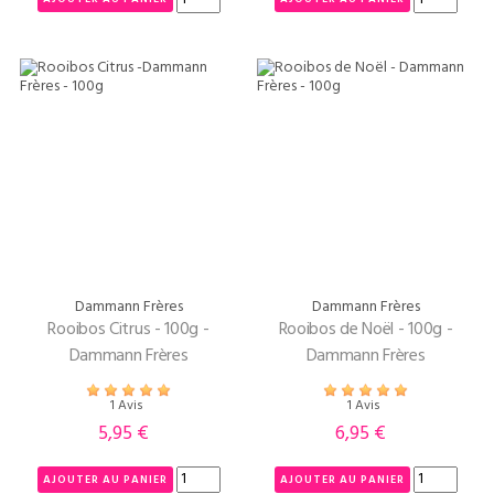
Dammann Frères
Dammann Frères
Rooibos Citrus - 100g -
Rooibos de Noël - 100g -
Dammann Frères
Dammann Frères
1 Avis
1 Avis
5,95 €
6,95 €
Prix
Prix
AJOUTER AU PANIER
AJOUTER AU PANIER