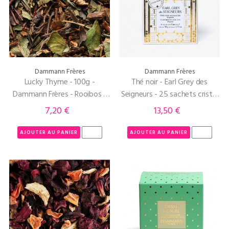
Dammann Frères
Dammann Frères
Lucky Thyme - 100g -
Thé noir - Earl Grey des
Dammann Frères - Rooibos -
Seigneurs - 25 sachets cristal
Aubépine - Thym
- Dammann Frères
7,20 €
13,50 €
Prix
Prix
AJOUTER AU PANIER
AJOUTER AU PANIER