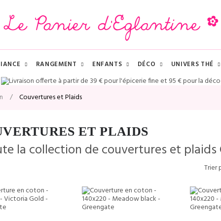
IANCE
RANGEMENT
ENFANTS
DÉCO
UNIVERS THÉ
n
Couvertures et Plaids
VERTURES ET PLAIDS
Trier 