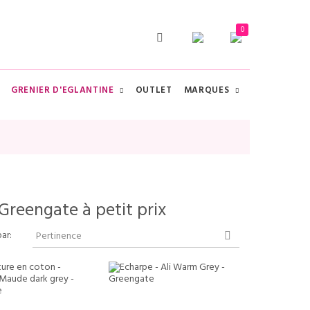
0
GRENIER D'EGLANTINE
OUTLET
MARQUES
CHERCHER
par:
Pertinence
