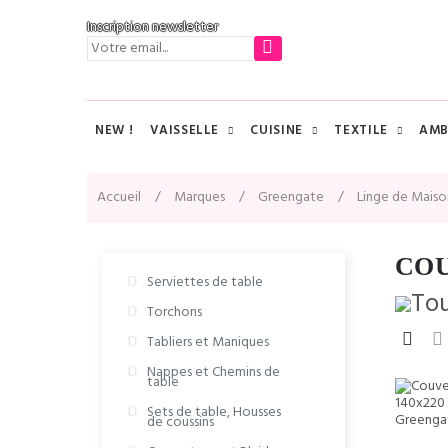
Inscription newsletter
NEW !
VAISSELLE
CUISINE
TEXTILE
AMB
Accueil
Marques
Greengate
Linge de Maiso
COU
Serviettes de table
Torchons
Tabliers et Maniques
Nappes et Chemins de
table
Sets de table, Housses
de coussins