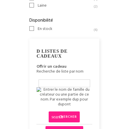
Laine
(2)
Disponibilité
En stock
(6)
LISTES DE
CADEAUX
Offrir un cadeau
Recherche de liste par nom
CHERCHER
search