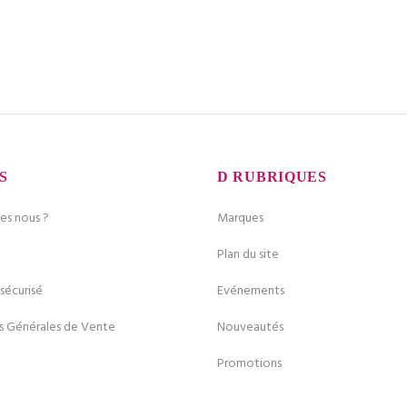
S
RUBRIQUES
s nous ?
Marques
Plan du site
sécurisé
Evénements
s Générales de Vente
Nouveautés
Promotions