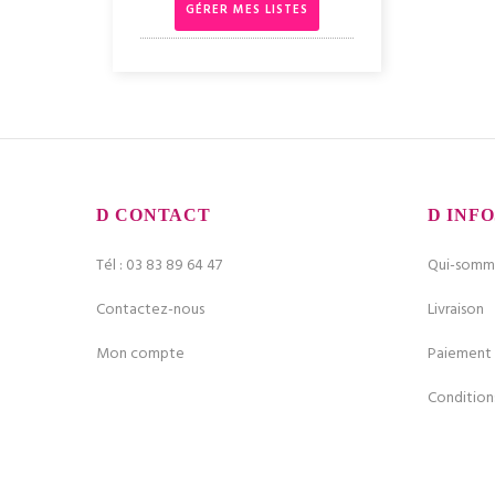
GÉRER MES LISTES
CONTACT
INFO
Tél : 03 83 89 64 47
Qui-somme
Contactez-nous
Livraison
Mon compte
Paiement 
Condition