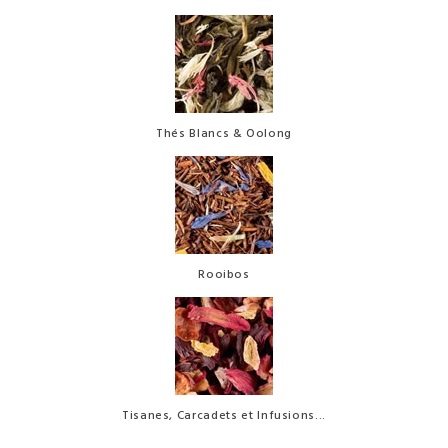
Thés Blancs & Oolong
Rooibos
Tisanes, Carcadets et Infusions...