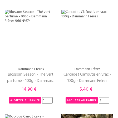
Dammann Frères
Dammann Frères
Blossom Season - Thé vert
Carcadet Clafoutis en vrac -
parfumé - 100g - Dammann
100g - Dammann Frères
Frères
14,90 €
5,40 €
Prix
Prix
AJOUTER AU PANIER
AJOUTER AU PANIER