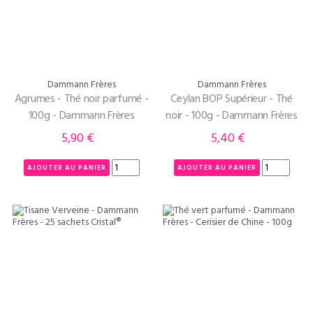
Dammann Frères
Dammann Frères
Agrumes - Thé noir parfumé -
Ceylan BOP Supérieur - Thé
100g - Dammann Frères
noir - 100g - Dammann Frères
5,90 €
5,40 €
Prix
Prix
AJOUTER AU PANIER
AJOUTER AU PANIER