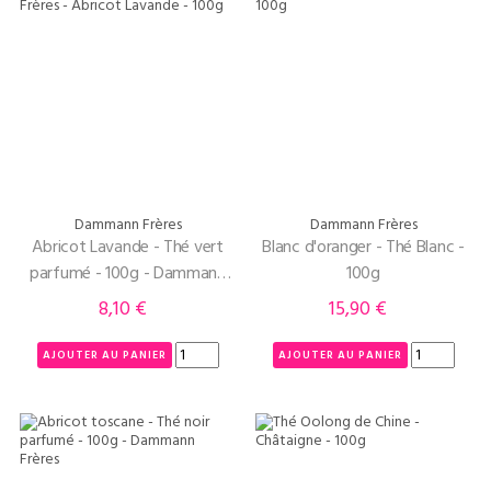
Dammann Frères
Dammann Frères
Abricot Lavande - Thé vert
Blanc d'oranger - Thé Blanc -
parfumé - 100g - Dammann
100g
Frères
8,10 €
15,90 €
Prix
Prix
AJOUTER AU PANIER
AJOUTER AU PANIER