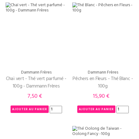
Dammann Frères
Dammann Frères
Chaï vert - Thé vert parfumé -
Pêchers en Fleurs - Thé Blanc -
100g - Dammann Frères
100g
7,50 €
15,90 €
Prix
Prix
AJOUTER AU PANIER
AJOUTER AU PANIER