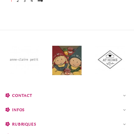
1
2
3
4
CONTACT

INFOS

RUBRIQUES
