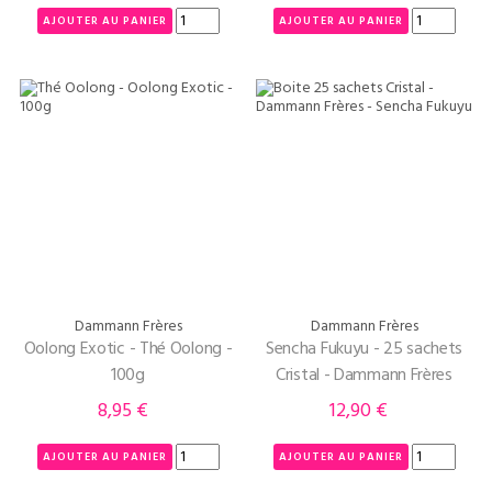
AJOUTER AU PANIER
AJOUTER AU PANIER
Dammann Frères
Dammann Frères
Oolong Exotic - Thé Oolong -
Sencha Fukuyu - 25 sachets
100g
Cristal - Dammann Frères
8,95 €
12,90 €
Prix
Prix
AJOUTER AU PANIER
AJOUTER AU PANIER