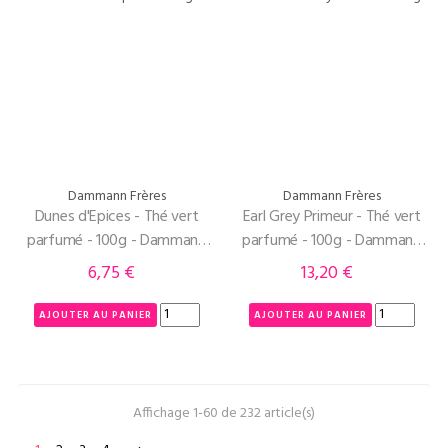
Dammann Frères
Dammann Frères
Dunes d'Epices - Thé vert
Earl Grey Primeur - Thé vert
parfumé - 100g - Dammann
parfumé - 100g - Dammann
Frères
Frères
6,75 €
13,20 €
Prix
Prix
AJOUTER AU PANIER
AJOUTER AU PANIER
Affichage 1-60 de 232 article(s)