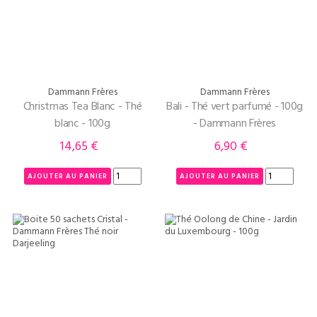
Dammann Frères
Dammann Frères
Christmas Tea Blanc - Thé
Bali - Thé vert parfumé - 100g
blanc - 100g
- Dammann Frères
14,65 €
6,90 €
Prix
Prix
AJOUTER AU PANIER
AJOUTER AU PANIER