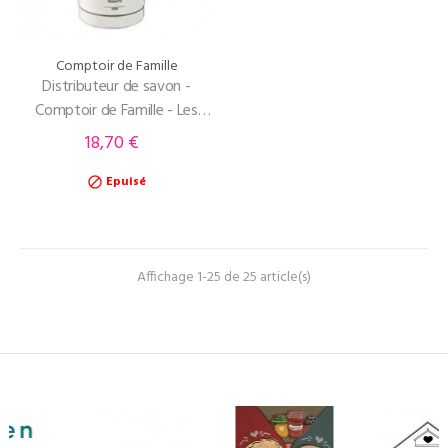
Comptoir de Famille
Distributeur de savon -
Comptoir de Famille - Les
bains
18,70 €
Prix
Epuisé

Affichage 1-25 de 25 article(s)