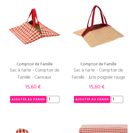
Comptoir de Famille
Comptoir de Famille
Sac à tarte - Comptoir de
Sac à tarte - Comptoir de
Famille - Carreaux
Famille - Jute poignée rouge
15,60 €
15,60 €
Prix
Prix
AJOUTER AU PANIER
AJOUTER AU PANIER