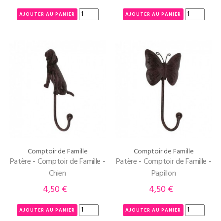
AJOUTER AU PANIER
AJOUTER AU PANIER
Comptoir de Famille
Comptoir de Famille
Patère - Comptoir de Famille -
Patère - Comptoir de Famille -
Chien
Papillon
4,50 €
4,50 €
Prix
Prix
AJOUTER AU PANIER
AJOUTER AU PANIER