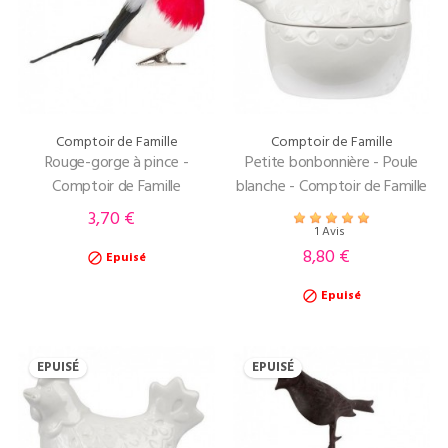
Comptoir de Famille
Comptoir de Famille
Rouge-gorge à pince -
Petite bonbonnière - Poule
Comptoir de Famille
blanche - Comptoir de Famille
3,70 €
Prix
1 Avis
8,80 €
Prix
Epuisé

Epuisé

EPUISÉ
EPUISÉ