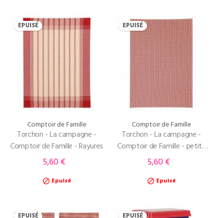
EPUISÉ
EPUISÉ
Comptoir de Famille
Comptoir de Famille
Torchon - La campagne -
Torchon - La campagne -
Comptoir de Famille - Rayures
Comptoir de Famille - petits
carreaux
5,60 €
5,60 €
Prix
Prix
Epuisé
Epuisé


EPUISÉ
EPUISÉ