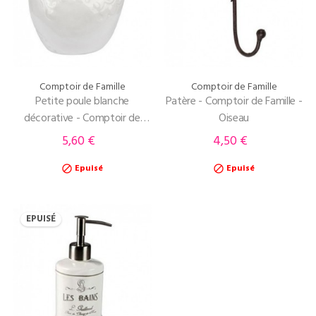
Comptoir de Famille
Comptoir de Famille
Petite poule blanche
Patère - Comptoir de Famille -
décorative - Comptoir de
Oiseau
Famille - Georgette
5,60 €
4,50 €
Prix
Prix
Epuisé
Epuisé


EPUISÉ