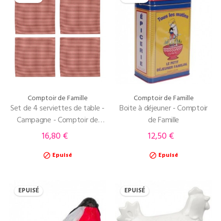
Comptoir de Famille
Comptoir de Famille
Set de 4 serviettes de table -
Boite à déjeuner - Comptoir
Campagne - Comptoir de
de Famille
Famille
16,80 €
12,50 €
Prix
Prix
Epuisé
Epuisé


EPUISÉ
EPUISÉ