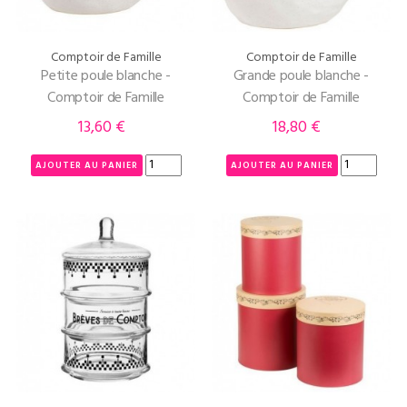
Comptoir de Famille
Comptoir de Famille
Petite poule blanche -
Grande poule blanche -
Comptoir de Famille
Comptoir de Famille
13,60 €
18,80 €
Prix
Prix
AJOUTER AU PANIER
AJOUTER AU PANIER