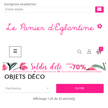
Inscription newsletter
0
Basculer
☰
la
navigation
CHERCHER
OBJETS DÉCO
Pertinence
FILTRE

Affichage 1-25 de 25 article(s)