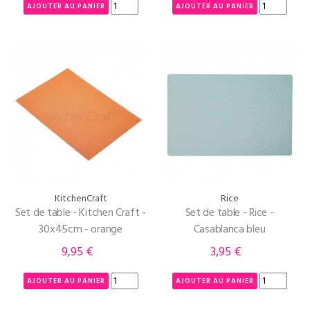
AJOUTER AU PANIER
AJOUTER AU PANIER
KitchenCraft
Rice
Set de table - Kitchen Craft -
Set de table - Rice -
30x45cm - orange
Casablanca bleu
9,95 €
3,95 €
Prix
Prix
AJOUTER AU PANIER
AJOUTER AU PANIER