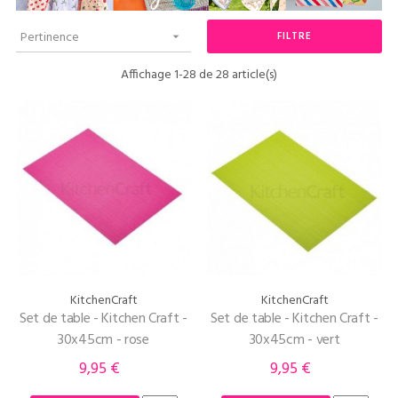
Pertinence
FILTRE

Affichage 1-28 de 28 article(s)
KitchenCraft
KitchenCraft
Set de table - Kitchen Craft -
Set de table - Kitchen Craft -
30x45cm - rose
30x45cm - vert
9,95 €
9,95 €
Prix
Prix