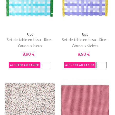
Rice
Rice
Set de table en tissu - Rice -
Set de table en tissu - Rice -
Carreaux bleus
Carreaux violets
8,90 €
8,90 €
Prix
Prix
AJOUTER AU PANIER
AJOUTER AU PANIER