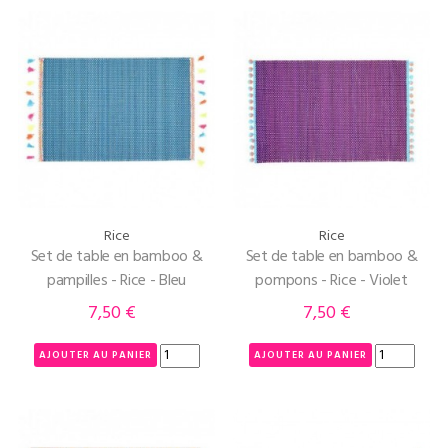
Rice
Rice
Set de table en bamboo &
Set de table en bamboo &
pampilles - Rice - Bleu
pompons - Rice - Violet
7,50 €
7,50 €
Prix
Prix
AJOUTER AU PANIER
AJOUTER AU PANIER