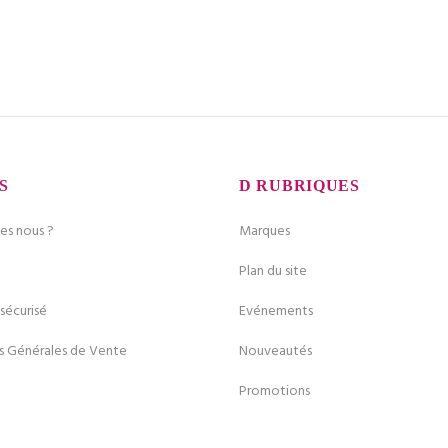
S
RUBRIQUES
s nous ?
Marques
Plan du site
sécurisé
Evénements
s Générales de Vente
Nouveautés
Promotions