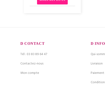
GÉRER MES LISTES
CONTACT
INFO
Tél : 03 83 89 64 47
Qui-somme
Contactez-nous
Livraison
Mon compte
Paiement 
Condition