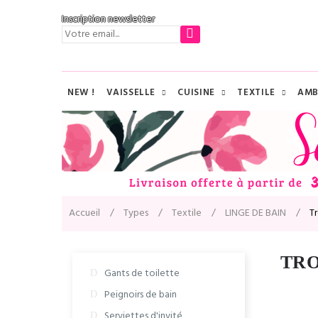
Inscription newsletter
NEW !
VAISSELLE
CUISINE
TEXTILE
AMB
Accueil
Types
Textile
LINGE DE BAIN
T
TRO
Gants de toilette
Peignoirs de bain
Serviettes d'invité