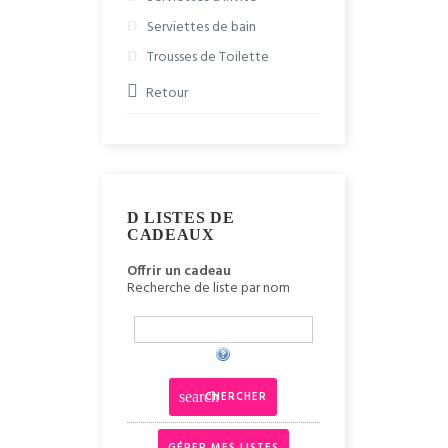
Serviettes de bain
Trousses de Toilette
Retour
LISTES DE
CADEAUX
Offrir un cadeau
Recherche de liste par nom
CHERCHER
search