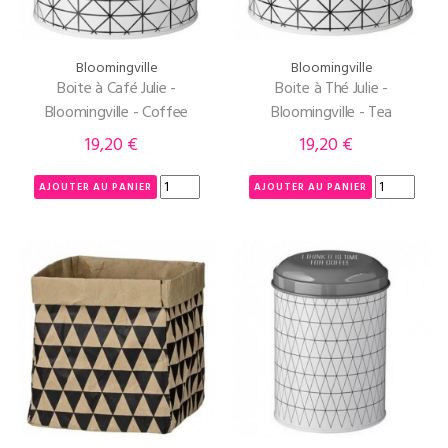
Bloomingville
Bloomingville
Boite à Café Julie -
Boite à Thé Julie -
Bloomingville - Coffee
Bloomingville - Tea
19,20 €
19,20 €
Prix
Prix
AJOUTER AU PANIER
AJOUTER AU PANIER