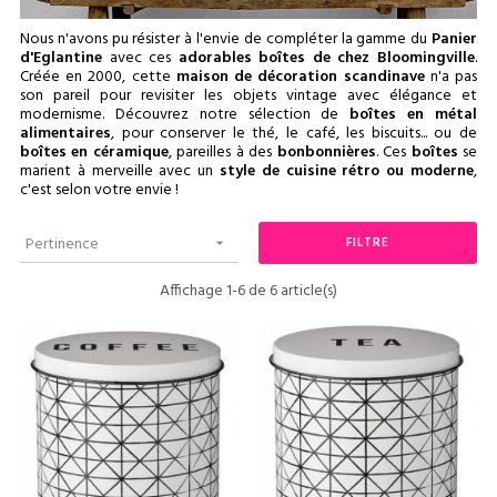
Nous n'avons pu résister à l'envie de compléter la gamme du
Panier
d'Eglantine
avec ces
adorables boîtes de chez Bloomingville
.
Créée en 2000, cette
maison de décoration scandinave
n'a pas
son pareil pour revisiter les objets vintage avec élégance et
modernisme. Découvrez notre sélection de
boîtes en métal
alimentaires
, pour conserver le thé, le café, les biscuits... ou de
boîtes en céramique
, pareilles à des
bonbonnières
. Ces
boîtes
se
marient à merveille avec un
style de cuisine rétro ou moderne
,
c'est selon votre envie !
Pertinence
FILTRE

Affichage 1-6 de 6 article(s)