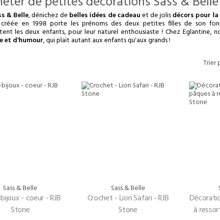
s & Belle
, dénichez de
belles idées de cadeau
et de jolis
décors pour la
 créée en 1998 porte les prénoms des deux petites filles de son fon
tent les deux enfants, pour leur naturel enthousiaste ! Chez Eglantine,
ie et d'humour
, qui plait autant aux enfants qu'aux grands !
Trier 
Sass & Belle
Sass & Belle
bijoux - coeur - RJB
Crochet - Lion Safari - RJB
Décorati
Stone
Stone
à ressor