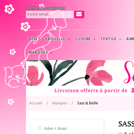
Inscription newsletter
NEW !
VAISSELLE
CUISINE
TEXTILE
AM
MARQUES
Accueil
Marques
Sass & Belle
SAS
Aden + Anais