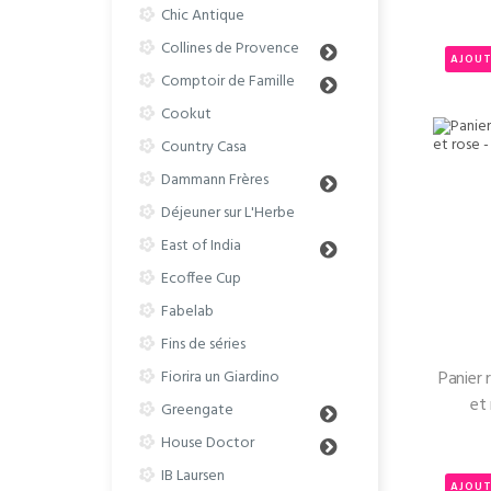
Chic Antique
Collines de Provence
AJOUT
Comptoir de Famille
Cookut
Country Casa
Dammann Frères
Déjeuner sur L'Herbe
East of India
Ecoffee Cup
Fabelab
Fins de séries
Panier 
Fiorira un Giardino
Greengate
House Doctor
IB Laursen
AJOUT