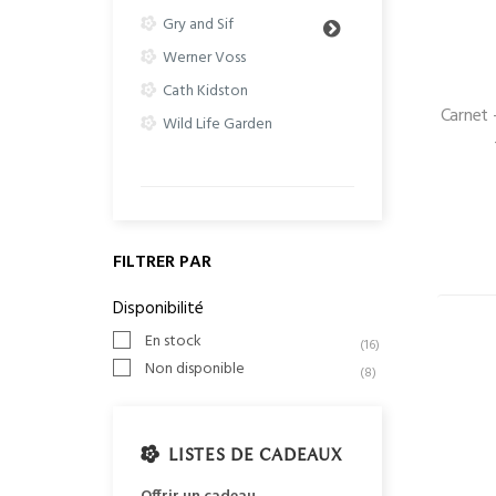
Gry and Sif
Werner Voss
Cath Kidston
Carnet 
Wild Life Garden
FILTRER PAR
Disponibilité
En stock
(16)
Non disponible
(8)
LISTES DE CADEAUX