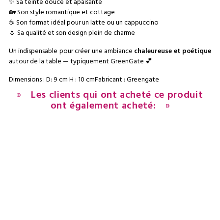
✨ Sa teinte douce et apaisante
🏡 Son style romantique et cottage
☕ Son format idéal pour un latte ou un cappuccino
🌷 Sa qualité et son design plein de charme
Un indispensable pour créer une ambiance
chaleureuse et poétique
autour de la table — typiquement GreenGate 💕
Dimensions : D: 9 cm H : 10 cmFabricant : Greengate
Les clients qui ont acheté ce produit
ont également acheté: