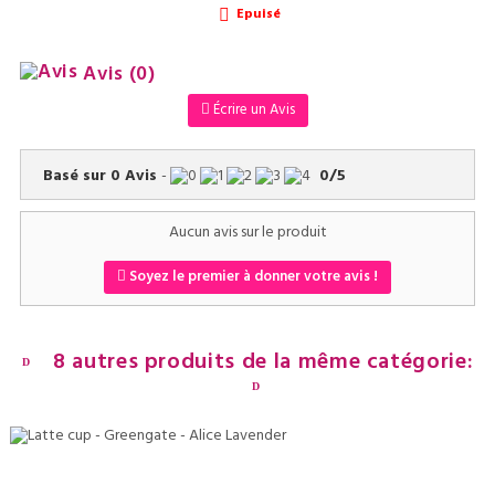
Epuisé

Avis
(0)
Écrire un Avis
Basé sur
0
Avis
-
0
/
5
Aucun avis sur le produit
Soyez le premier à donner votre avis !
8 autres produits de la même catégorie: