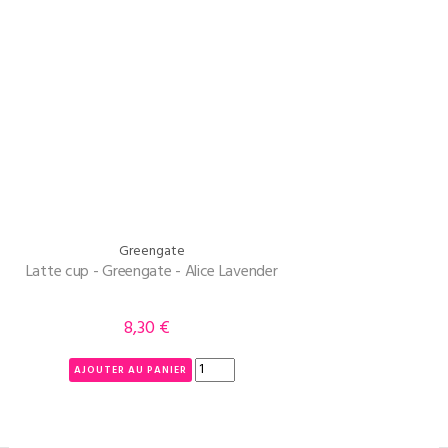
Greengate
Latte cup - Greengate - Alice Lavender
8,30 €
Prix
AJOUTER AU PANIER