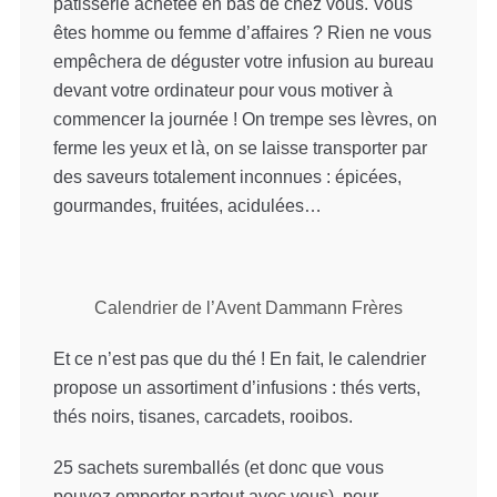
pâtisserie achetée en bas de chez vous. Vous
êtes homme ou femme d’affaires ? Rien ne vous
empêchera de déguster votre infusion au bureau
devant votre ordinateur pour vous motiver à
commencer la journée ! On trempe ses lèvres, on
ferme les yeux et là, on se laisse transporter par
des saveurs totalement inconnues : épicées,
gourmandes, fruitées, acidulées…
Calendrier de l’Avent Dammann Frères
Et ce n’est pas que du thé ! En fait, le calendrier
propose un assortiment d’infusions : thés verts,
thés noirs, tisanes, carcadets, rooibos.
25 sachets suremballés (et donc que vous
pouvez emporter partout avec vous), pour