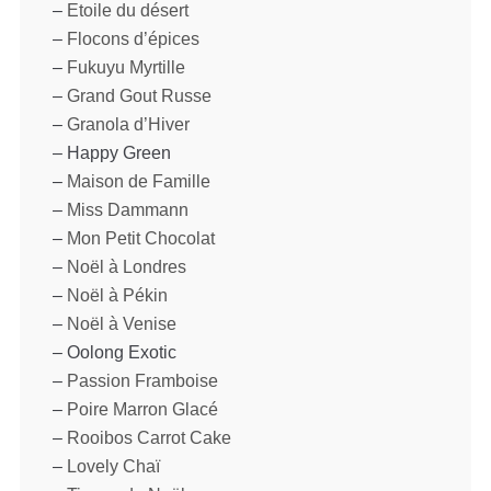
–
Etoile du désert
–
Flocons d’épices
–
Fukuyu Myrtille
–
Grand Gout Russe
–
Granola d’Hiver
– Happy Green
–
Maison de Famille
–
Miss Dammann
–
Mon Petit Chocolat
–
Noël à Londres
–
Noël à Pékin
–
Noël à Venise
– Oolong Exotic
–
Passion Framboise
–
Poire Marron Glacé
–
Rooibos Carrot Cake
–
Lovely Chaï