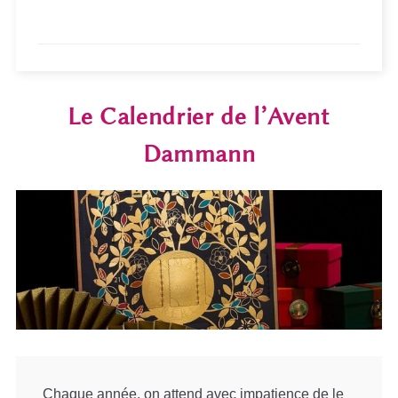
Le Calendrier de l’Avent
Dammann
Chaque année, on attend avec impatience de le