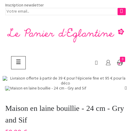
Inscription newsletter
0
Basculer
☰
la
navigation
CHERCHER
Maison en laine bouillie - 24 cm - Gry
and Sif