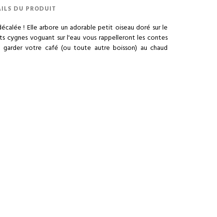
ILS DU PRODUIT
décalée ! Elle arbore un adorable petit oiseau doré sur le
ts cygnes voguant sur l'eau vous rappelleront les contes
e garder votre café (ou toute autre boisson) au chaud