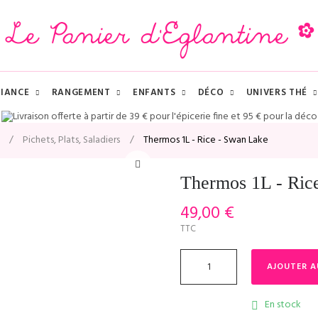
IANCE
RANGEMENT
ENFANTS
DÉCO
UNIVERS THÉ
Pichets, Plats, Saladiers
Thermos 1L - Rice - Swan Lake
Thermos 1L - Ric
49,00 €
TTC
AJOUTER A
En stock
