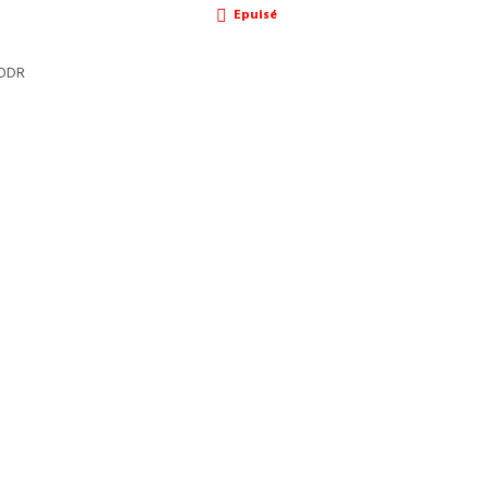
Epuisé
