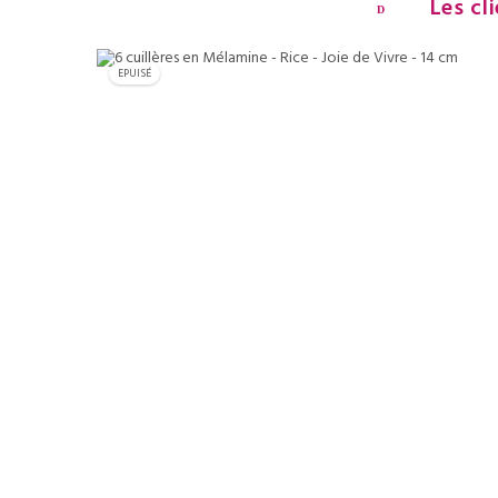
Les cl
EPUISÉ