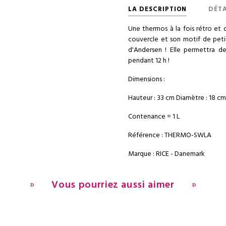
LA DESCRIPTION
DÉTA
Une thermos à la fois rétro et 
couvercle et son motif de peti
d'Andersen ! Elle permettra d
pendant 12 h !
Dimensions :
Hauteur : 33 cm Diamètre : 18 cm
Contenance = 1 L
Référence : THERMO-SWLA
Marque : RICE - Danemark
Vous pourriez aussi aimer