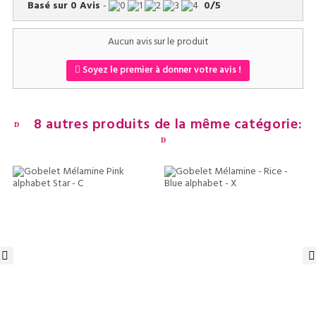
Basé sur
0
Avis
-
0
/
5
Aucun avis sur le produit
Soyez le premier à donner votre avis !
8 autres produits de la même catégorie:
‹
›