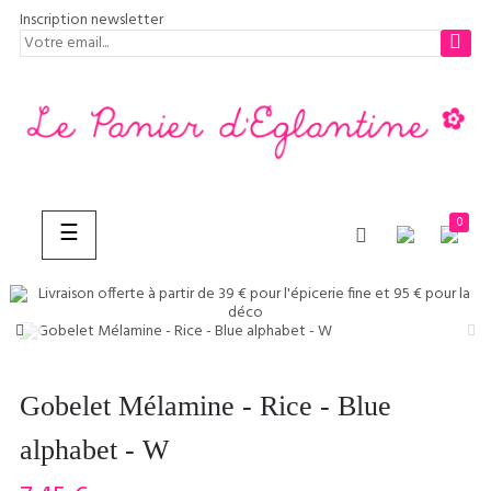
Inscription newsletter
0
Basculer
☰
la
navigation
CHERCHER
Gobelet Mélamine - Rice - Blue
alphabet - W