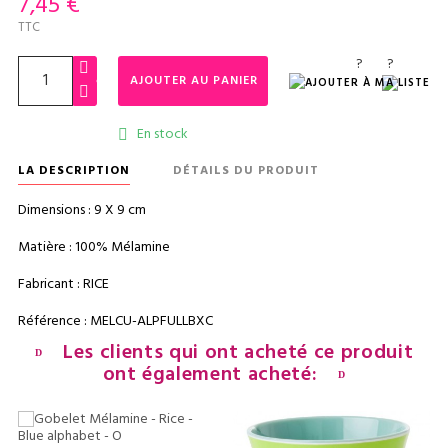
7,45 €
TTC
?
?
AJOUTER AU PANIER
En stock

LA DESCRIPTION
DÉTAILS DU PRODUIT
Dimensions : 9 X 9 cm
Matière : 100% Mélamine
Fabricant : RICE
Référence : MELCU-ALPFULLBXC
Les clients qui ont acheté ce produit
ont également acheté: