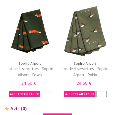
Sophie Allport
Sophie Allport
Lot de 4 serviettes - Sophie
Lot de 4 serviettes - Sophie
Allport - Foxes
Allport - Robin
24,50 €
24,50 €
Prix
Prix
AJOUTER AU PANIER
AJOUTER AU PANIER
Avis
(0)