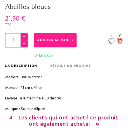
Abeilles bleues
21,90 €
TTC
?
?
AJOUTER AU PANIER
En stock

LA DESCRIPTION
DÉTAILS DU PRODUIT
Matière : 100% coton
Mesure : 41 cm x 41 cm
Lavage : à la machine à 30 degrés
Marque : Sophie Allport
Les clients qui ont acheté ce produit
ont également acheté: