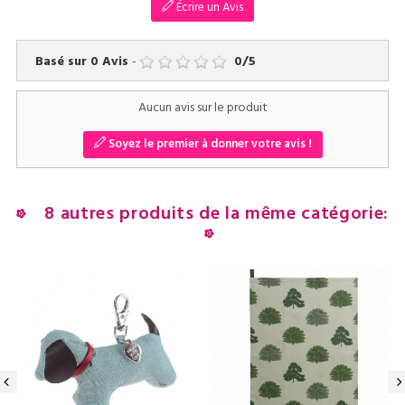
Écrire un Avis
Basé sur
0
Avis
-
0
/
5
Aucun avis sur le produit
Soyez le premier à donner votre avis !
8 autres produits de la même catégorie:
‹
›