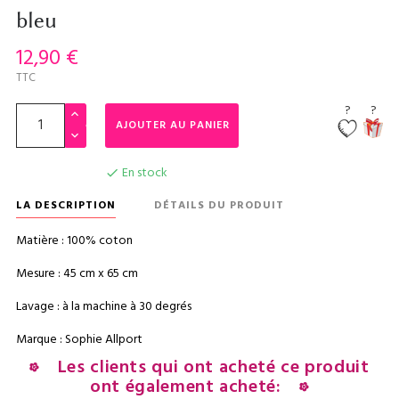
bleu
12,90 €
TTC
?
?
AJOUTER AU PANIER
En stock

LA DESCRIPTION
DÉTAILS DU PRODUIT
Matière : 100% coton
Mesure : 45 cm x 65 cm
Lavage : à la machine à 30 degrés
Marque : Sophie Allport
Les clients qui ont acheté ce produit
ont également acheté: