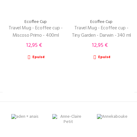
Ecoffee Cup
Ecoffee Cup
Travel Mug - Ecoffee cup -
Travel Mug - Ecoffee cup -
Miscoso Primo - 400ml
Tiny Garden - Darwin - 340 ml
12,95 €
12,95 €
Prix
Prix
Epuisé
Epuisé

