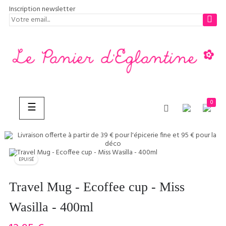
Inscription newsletter
0
Basculer
☰
la
navigation
CHERCHER
EPUISÉ
Travel Mug - Ecoffee cup - Miss
Wasilla - 400ml