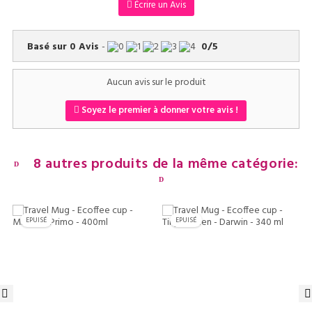
Écrire un Avis
Basé sur
0
Avis
-
0
/
5
Aucun avis sur le produit
Soyez le premier à donner votre avis !
8 autres produits de la même catégorie:
EPUISÉ
EPUISÉ
‹
›