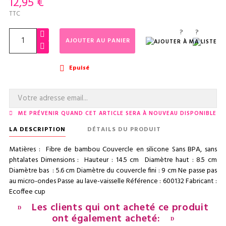
12,95 €
TTC
?
?
AJOUTER AU PANIER
Epuisé

ME PRÉVENIR QUAND CET ARTICLE SERA À NOUVEAU DISPONIBLE
LA DESCRIPTION
DÉTAILS DU PRODUIT
Matières : Fibre de bambou Couvercle en silicone Sans BPA, sans
phtalates Dimensions : Hauteur : 14.5 cm Diamètre haut : 8.5 cm
Diamètre bas : 5.6 cm Diamètre du couvercle fini : 9 cm Ne passe pas
au micro-ondes Passe au lave-vaisselle Référence : 600132 Fabricant :
Ecoffee cup
Les clients qui ont acheté ce produit
ont également acheté: