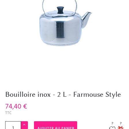
Bouilloire inox - 2 L - Farmouse Style
74,40 €
TTC
?
?
AJOUTER AU PANIER