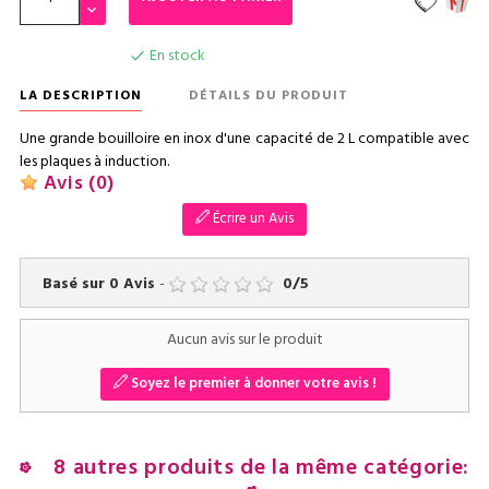
En stock

LA DESCRIPTION
DÉTAILS DU PRODUIT
Une grande bouilloire en inox d'une capacité de 2 L compatible avec
les plaques à induction.
Avis
(0)
Écrire un Avis
Basé sur
0
Avis
-
0
/
5
Aucun avis sur le produit
Soyez le premier à donner votre avis !
8 autres produits de la même catégorie: