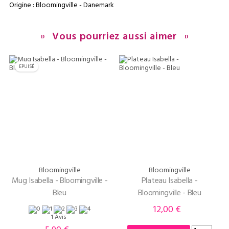
Origine : Bloomingville - Danemark
Vous pourriez aussi aimer
EPUISÉ
Bloomingville
Bloomingville
Mug Isabella - Bloomingville -
Plateau Isabella -
Bleu
Bloomingville - Bleu
12,00 €
Prix
1 Avis