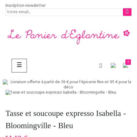
Inscription newsletter
0
Basculer
☰
la
navigation
CHERCHER
Tasse et soucoupe expresso Isabella -
Bloomingville - Bleu