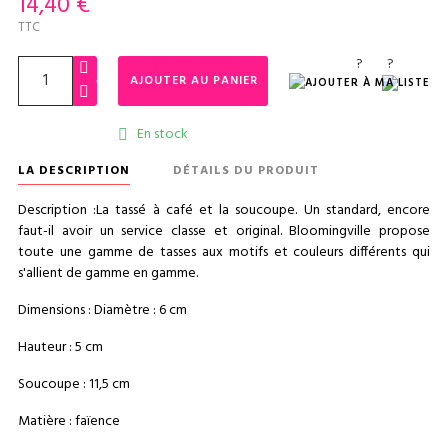
14,40 €
TTC
?
?
AJOUTER AU PANIER
En stock

LA DESCRIPTION
DÉTAILS DU PRODUIT
Description :La tassé à café et la soucoupe. Un standard, encore
faut-il avoir un service classe et original. Bloomingville propose
toute une gamme de tasses aux motifs et couleurs différents qui
s'allient de gamme en gamme.
Dimensions : Diamètre : 6 cm
Hauteur : 5 cm
Soucoupe : 11,5 cm
Matière : faïence