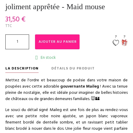
joliment apprêtée - Maid mouse
31,50 €
TTC
?
?
AJOUTER AU PANIER
En stock

LA DESCRIPTION
DÉTAILS DU PRODUIT
Mettez de l'ordre et beaucoup de poésie dans votre maison de
poupées avec cette adorable
gouvernante Maileg
! Avec sa tenue
pleine de nostalgie, elle est idéale pour imaginer de belles histoires
de châteaux ou de grandes demeures familiales. 🐭🏰
Le souci du détail signé Maileg est une fois de plus au rendez-vous
avec une petite robe noire ajustée, un jupon blanc vaporeux
finement bordé de dentelle sombre, et un ravissant petit tablier
blanc brodé à nouer dans le dos. Une jolie fleur rouge vient parfaire