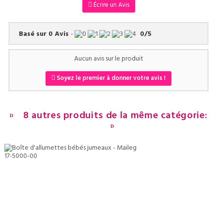
Écrire un Avis
Basé sur
0
Avis
-
0
/
5
Aucun avis sur le produit
Soyez le premier à donner votre avis !
8 autres produits de la même catégorie: