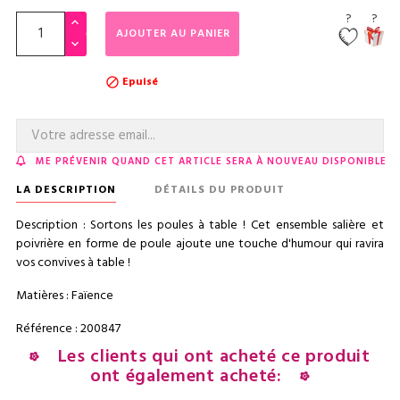
?
?
AJOUTER AU PANIER
Epuisé

ME PRÉVENIR QUAND CET ARTICLE SERA À NOUVEAU DISPONIBLE
LA DESCRIPTION
DÉTAILS DU PRODUIT
Description : Sortons les poules à table ! Cet ensemble salière et
poivrière en forme de poule ajoute une touche d'humour qui ravira
vos convives à table !
Matières : Faïence
Référence : 200847
Les clients qui ont acheté ce produit
ont également acheté: