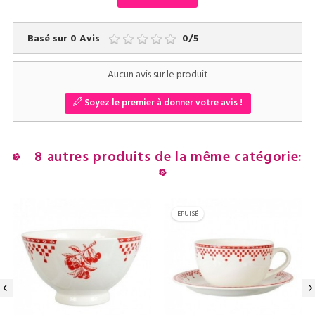
Basé sur
0
Avis
-
0
/
5
Aucun avis sur le produit
Soyez le premier à donner votre avis !
8 autres produits de la même catégorie:
EPUISÉ
‹
›